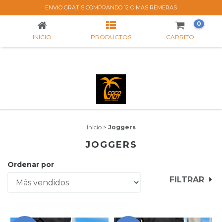
JOGGERS
ENVIO GRATIS COMPRANDO 12 O MAS REMERAS
0
INICIO
PRODUCTOS
CARRITO
Inicio
>
Joggers
JOGGERS
Ordenar por
FILTRAR