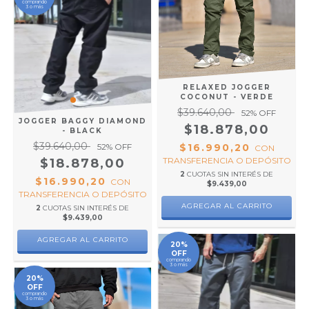
comprando
3 o más
RELAXED JOGGER
COCONUT - VERDE
$39.640,00
52
% OFF
JOGGER BAGGY DIAMOND
$18.878,00
- BLACK
$39.640,00
52
% OFF
$16.990,20
CON
TRANSFERENCIA O DEPÓSITO
$18.878,00
2
CUOTAS SIN INTERÉS DE
$16.990,20
CON
$9.439,00
TRANSFERENCIA O DEPÓSITO
AGREGAR AL CARRITO
2
CUOTAS SIN INTERÉS DE
$9.439,00
AGREGAR AL CARRITO
20%
OFF
comprando
3 o más
20%
OFF
comprando
3 o más