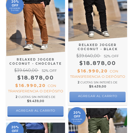
20%
OFF
comprando
3 o más
RELAXED JOGGER
COCONUT - BLACK
$39.640,00
52
% OFF
RELAXED JOGGER
$18.878,00
COCONUT - CHOCOLATE
$39.640,00
52
% OFF
$16.990,20
CON
TRANSFERENCIA O DEPÓSITO
$18.878,00
2
CUOTAS SIN INTERÉS DE
$16.990,20
CON
$9.439,00
TRANSFERENCIA O DEPÓSITO
AGREGAR AL CARRITO
2
CUOTAS SIN INTERÉS DE
$9.439,00
AGREGAR AL CARRITO
20%
OFF
comprando
3 o más
20%
OFF