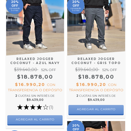
20%
20%
OFF
OFF
comprando
comprando
3 o más
3 o más
RELAXED JOGGER
RELAXED JOGGER
COCONUT - AZUL NAVY
COCONUT - GRIS TOPO
$39.640,00
$39.640,00
52
% OFF
52
% OFF
$18.878,00
$18.878,00
$16.990,20
$16.990,20
CON
CON
TRANSFERENCIA O DEPÓSITO
TRANSFERENCIA O DEPÓSITO
2
CUOTAS SIN INTERÉS DE
2
CUOTAS SIN INTERÉS DE
$9.439,00
$9.439,00
(1)
AGREGAR AL CARRITO
AGREGAR AL CARRITO
20%
OFF