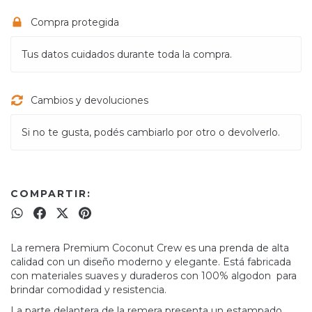
Compra protegida
Tus datos cuidados durante toda la compra.
Cambios y devoluciones
Si no te gusta, podés cambiarlo por otro o devolverlo.
COMPARTIR:
La remera Premium Coconut Crew es una prenda de alta
calidad con un diseño moderno y elegante. Está fabricada
con materiales suaves y duraderos con 100% algodon para
brindar comodidad y resistencia.
La parte delantera de la remera presenta un estampado