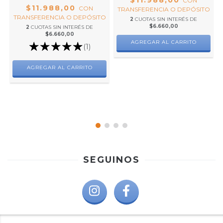
$11.988,00
CON
$11.988,00
CON
TRANSFERENCIA O DEPÓSITO
TRANSFERENCIA O DEPÓSITO
2
CUOTAS SIN INTERÉS DE
$6.660,00
2
CUOTAS SIN INTERÉS DE
$6.660,00
AGREGAR AL CARRITO
O
(1)
AGREGAR AL CARRITO
SEGUINOS