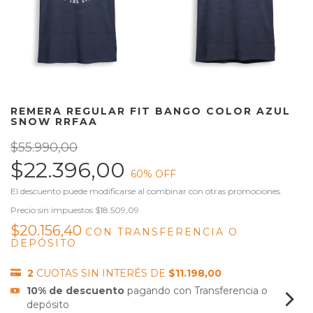
REMERA REGULAR FIT BANGO COLOR AZUL
SNOW RRFAA
$55.990,00
$22.396,00
60
% OFF
El descuento puede modificarse al combinar con otras promociones.
Precio sin impuestos
$18.509,09
$20.156,40
CON
TRANSFERENCIA O
DEPÓSITO
2
CUOTAS SIN INTERÉS DE
$11.198,00
10% de descuento
pagando con Transferencia o
depósito