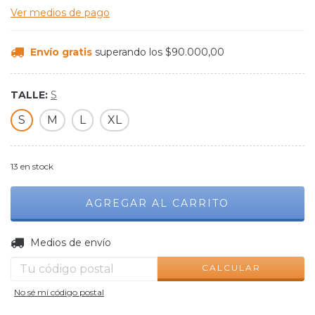
Ver medios de pago
Envío gratis
superando los
$90.000,00
TALLE:
S
S
M
L
XL
13
en stock
CAMBIAR CP
Entregas para el CP:
Medios de envío
CALCULAR
No sé mi código postal