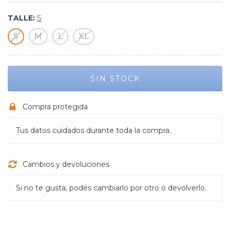
TALLE:
S
S
M
L
XL
Compra protegida
Tus datos cuidados durante toda la compra.
Cambios y devoluciones
Si no te gusta, podés cambiarlo por otro o devolverlo.