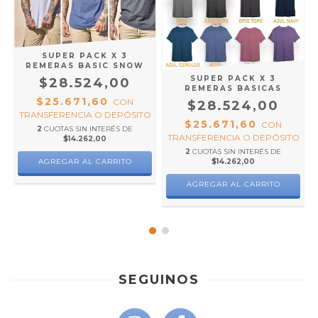
SUPER PACK X 3
REMERAS BASIC SNOW
SUPER PACK X 3
$28.524,00
REMERAS BASICAS
$25.671,60
CON
$28.524,00
TRANSFERENCIA O DEPÓSITO
$25.671,60
CON
2
CUOTAS SIN INTERÉS DE
TRANSFERENCIA O DEPÓSITO
$14.262,00
2
CUOTAS SIN INTERÉS DE
AGREGAR AL CARRITO
$14.262,00
O
AGREGAR AL CARRITO
SEGUINOS