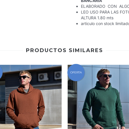
BANCARIA
ELABORADO CON ALGO
LEO USO PARA LAS FOT
ALTURA 1.80 mts
articulo con stock limita
PRODUCTOS SIMILARES
OFERTA