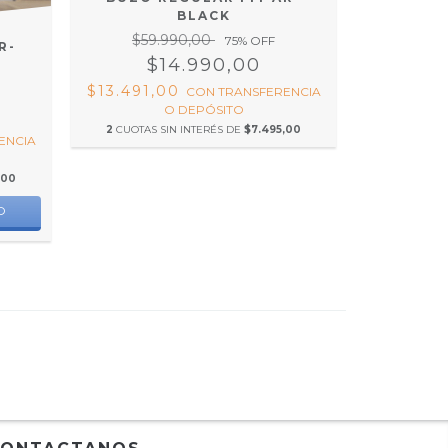
BLACK
$59.990,00
75
% OFF
R-
$14.990,00
$13.491,00
CON
TRANSFERENCIA
O DEPÓSITO
2
CUOTAS SIN INTERÉS DE
$7.495,00
ENCIA
,00
O