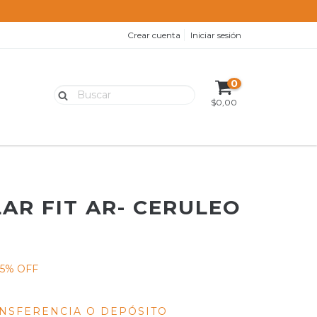
Crear cuenta
Iniciar sesión
0
$0,00
AR FIT AR- CERULEO
5
% OFF
NSFERENCIA O DEPÓSITO