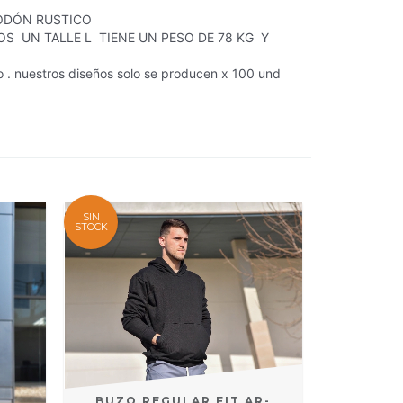
DÓN RUSTICO
OS UN TALLE L TIENE UN PESO DE 78 KG Y
do . nuestros diseños solo se producen x 100 und
SIN
STOCK
BUZO REGULAR FIT AR-