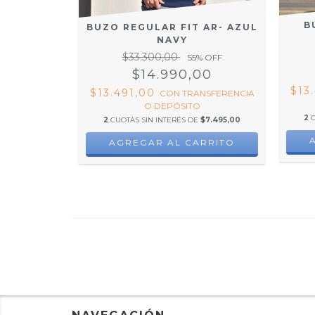
B
BUZO REGULAR FIT AR- AZUL
NAVY
$33.300,00
55
% OFF
$14.990,00
$13
$13.491,00
CON
TRANSFERENCIA
O DEPÓSITO
2
2
CUOTAS SIN INTERÉS DE
$7.495,00
AGREGAR AL CARRITO