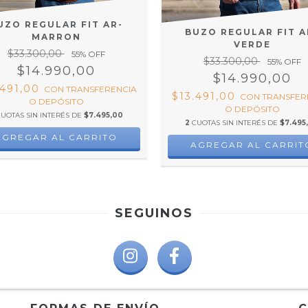
UZO REGULAR FIT AR-
BUZO REGULAR FIT A
MARRON
VERDE
$33.300,00
55
% OFF
$33.300,00
55
% OFF
$14.990,00
$14.990,00
.491,00
CON
TRANSFERENCIA
$13.491,00
CON
TRANSFER
O DEPÓSITO
O DEPÓSITO
CUOTAS SIN INTERÉS DE
$7.495,00
2
CUOTAS SIN INTERÉS DE
$7.495
AGREGAR AL CARRITO
AGREGAR AL CARRIT
SEGUINOS