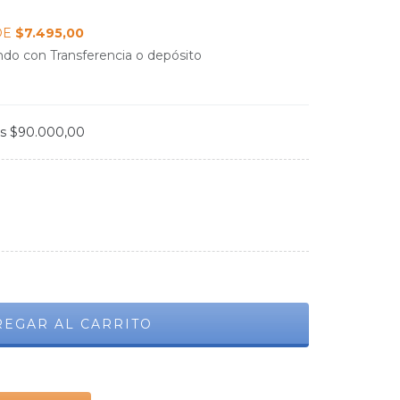
DE
$7.495,00
do con Transferencia o depósito
os
$90.000,00
CAMBIAR CP