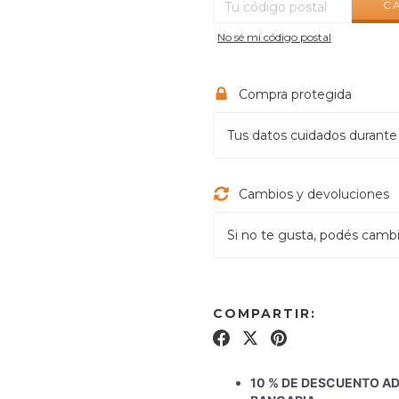
C
No sé mi código postal
Compra protegida
Tus datos cuidados durante
Cambios y devoluciones
Si no te gusta, podés cambia
COMPARTIR:
10 % DE DESCUENTO A