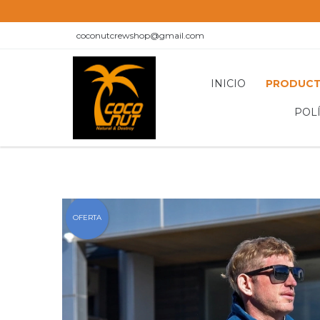
coconutcrewshop@gmail.com
INICIO
PRODUC
POL
OFERTA