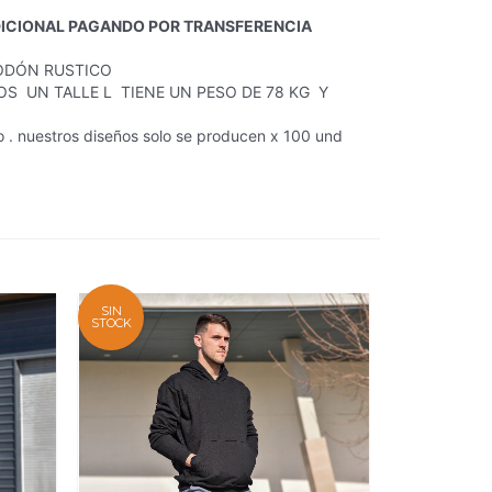
DICIONAL PAGANDO POR TRANSFERENCIA
DÓN RUSTICO
OS UN TALLE L TIENE UN PESO DE 78 KG Y
do . nuestros diseños solo se producen x 100 und
SIN
STOCK