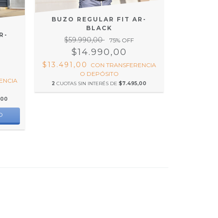
BUZO REGULAR FIT AR-
BLACK
R-
$59.990,00
75
% OFF
$14.990,00
$13.491,00
CON
TRANSFERENCIA
O DEPÓSITO
ENCIA
2
CUOTAS SIN INTERÉS DE
$7.495,00
,00
O