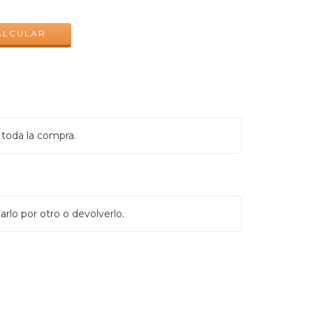
CAMBIAR CP
ALCULAR
 toda la compra.
rlo por otro o devolverlo.