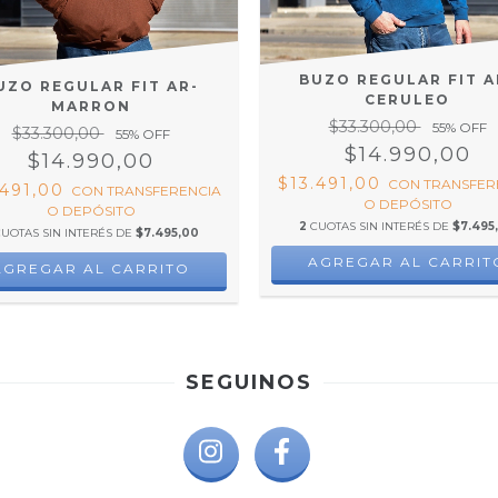
BUZO REGULAR FIT A
UZO REGULAR FIT AR-
CERULEO
MARRON
$33.300,00
55
% OFF
$33.300,00
55
% OFF
$14.990,00
$14.990,00
$13.491,00
CON
TRANSFER
.491,00
CON
TRANSFERENCIA
O DEPÓSITO
O DEPÓSITO
2
CUOTAS SIN INTERÉS DE
$7.495
CUOTAS SIN INTERÉS DE
$7.495,00
AGREGAR AL CARRIT
AGREGAR AL CARRITO
SEGUINOS