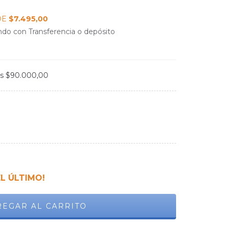
DE
$7.495,00
do con Transferencia o depósito
os
$90.000,00
EL ÚLTIMO!