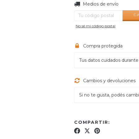
Entregas para el CP:
Medios de envío
C
No sé mi código postal
Compra protegida
Tus datos cuidados durante
Cambios y devoluciones
Si no te gusta, podés cambia
COMPARTIR: