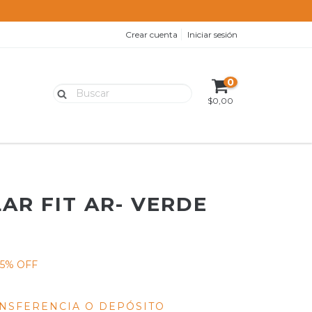
Crear cuenta
Iniciar sesión
0
$0,00
AR FIT AR- VERDE
5
% OFF
NSFERENCIA O DEPÓSITO